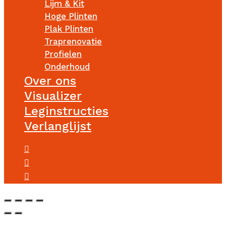
Lijm & Kit
Hoge Plinten
Plak Plinten
Traprenovatie
Profielen
Onderhoud
Over ons
Visualizer
Leginstructies
Verlanglijst
facebook
instagram
phone